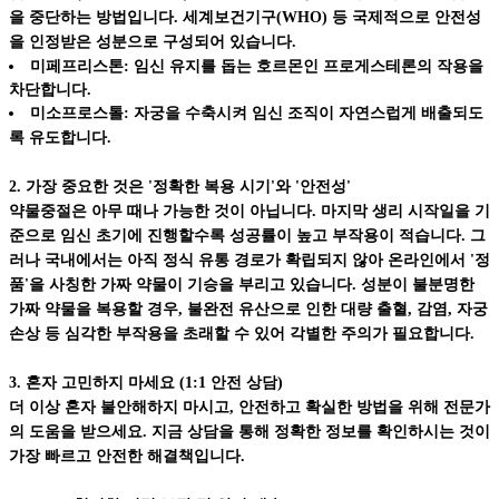
을 중단하는 방법입니다. 세계보건기구(WHO) 등 국제적으로 안전성
을 인정받은 성분으로 구성되어 있습니다.
미페프리스톤: 임신 유지를 돕는 호르몬인 프로게스테론의 작용을
차단합니다.
미소프로스톨: 자궁을 수축시켜 임신 조직이 자연스럽게 배출되도
록 유도합니다.
2. 가장 중요한 것은 '정확한 복용 시기'와 '안전성'
약물중절은 아무 때나 가능한 것이 아닙니다. 마지막 생리 시작일을 기
준으로 임신 초기에 진행할수록 성공률이 높고 부작용이 적습니다. 그
러나 국내에서는 아직 정식 유통 경로가 확립되지 않아 온라인에서 '정
품'을 사칭한 가짜 약물이 기승을 부리고 있습니다. 성분이 불분명한
가짜 약물을 복용할 경우, 불완전 유산으로 인한 대량 출혈, 감염, 자궁
손상 등 심각한 부작용을 초래할 수 있어 각별한 주의가 필요합니다.
3. 혼자 고민하지 마세요 (1:1 안전 상담)
더 이상 혼자 불안해하지 마시고, 안전하고 확실한 방법을 위해 전문가
의 도움을 받으세요. 지금 상담을 통해 정확한 정보를 확인하시는 것이
가장 빠르고 안전한 해결책입니다.