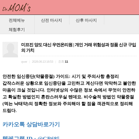
전체메뉴
산전 마사지
산후 마사지
체험후기
미프진 양도 대신 우먼온리원 | 개인 거래 위험성과 정품 신규 구입
의 가치
qwer
조회
|
2026.06.13 16:53
|
11
안전한 임신중단(약물중절) 가이드: 시기 및 주의사항 총정리
갑작스러운 상황으로 임신중단을 고민하고 계신다면 막막하고 불안한
마음이 크실 것입니다. 인터넷상의 수많은 정보 속에서 무엇이 안전하
고 확실한 방법인지 혼란스러우실 텐데요. 비수술적 방법인 약물중절
(먹는 낙태약)의 정확한 정보와 주의해야 할 점을 객관적으로 정리해
드립다.
카카오톡 상담바로가기
텔레그램 ID : @GR685