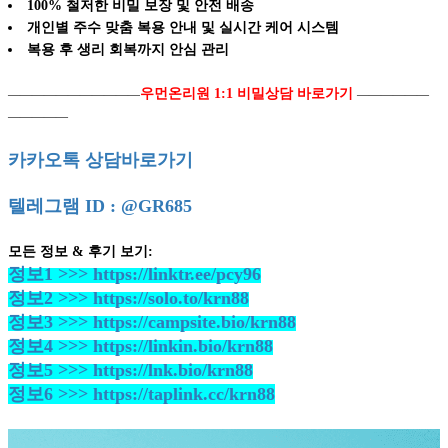
100% 철저한 비밀 보장 및 안전 배송
개인별 주수 맞춤 복용 안내 및 실시간 케어 시스템
복용 후 생리 회복까지 안심 관리
우먼온리원 1:1 비밀상담 바로가기
―――――――――――
――――――
―――――
카카오톡 상담바로가기
텔레그램 ID : @GR685
모든 정보 & 후기 보기:
정보1 >>> https://linktr.ee/pcy96
정보2 >>> https://solo.to/krn88
정보3 >>> https://campsite.bio/krn88
정보4 >>> https://linkin.bio/krn88
정보5 >>> https://lnk.bio/krn88
정보6 >>> https://taplink.cc/krn88