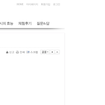
HOME
마이페이지
회원가입
로그인
시의 효능
체험후기
질문&답
신고
인쇄
스크랩