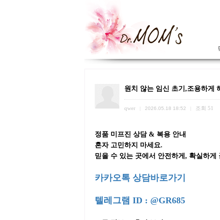
원치 않는 임신 초기,조용하게 해결
qwer
조회
51
|
2026.05.18 18:52
|
정품 미프진 상담 & 복용 안내
혼자 고민하지 마세요.
믿을 수 있는 곳에서 안전하게, 확실하게
카카오톡 상담바로가기
텔레그램 ID : @GR685