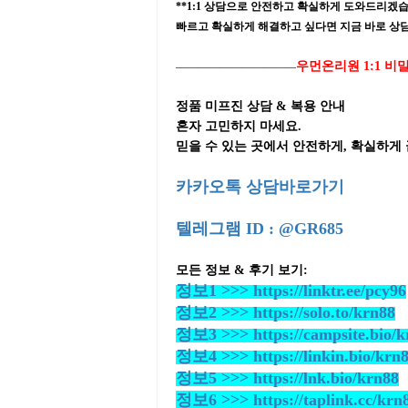
**1:1 상담으로 안전하고 확실하게 도와드리겠습
빠르고 확실하게 해결하고 싶다면 지금 바로 상담
우먼온리원 1:1 
―――――――――――
정품 미프진 상담 & 복용 안내
혼자 고민하지 마세요.
믿을 수 있는 곳에서 안전하게, 확실하게
카카오톡 상담바로가기
텔레그램 ID : @GR685
모든 정보 & 후기 보기:
정보1 >>> https://linktr.ee/pcy96
정보2 >>> https://solo.to/krn88
정보3 >>> https://campsite.bio/k
정보4 >>> https://linkin.bio/krn
정보5 >>> https://lnk.bio/krn88
정보6 >>> https://taplink.cc/krn